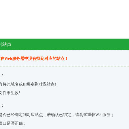
到站点
在Web服务器中没有找到对应的站点！
因：
有将此域名或IP绑定到对应站点!
文件未生效!
决：
是否已经绑定到对应站点，若确认已绑定，请尝试重载Web服务；
端口是否正确；