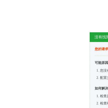
没有找
您的请求
可能原
您没
配置
如何解
检查
检查